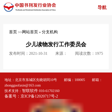
导航
首页
网站首页
分支机构
>>
»
少儿读物发行工作委员会
发布时间：2021-10-31
来源：
阅读次数：1975
地址：北京市东城区先晓胡同10号 邮编：100005 邮箱：
zhongguofaxie@163.com
智联软件
技术支持：
010-61702160
备案号：京ICP备12020717号-2