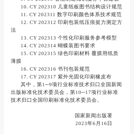
10. CY 202310
儿童纸板图书结构设计规范
11. CY 202311
数字印刷颜色体系技术规范
12. CY 202312
印刷包装纸压痕挺力测定方
法
13. CY 202313
个性化印刷服务参考模型
14. CY 202314
蝴蝶装图书要求
15. CY 202315
绿色印刷材料 覆膜用纸质
薄膜
16. CY 202316
书刊包装规范
17. CY 202317
紫外光固化印刷橡皮布
其中，第1─9项行业标准技术归口全国新闻
出版标准化技术委员会，第10─17项行业标准
技术归口全国印刷标准化技术委员会。
国家新闻出版署
2023年6月16日